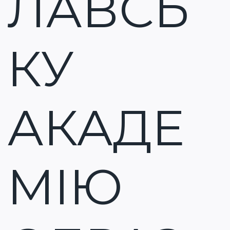
ЛАВСЬ
КУ
АКАДЕ
МІЮ