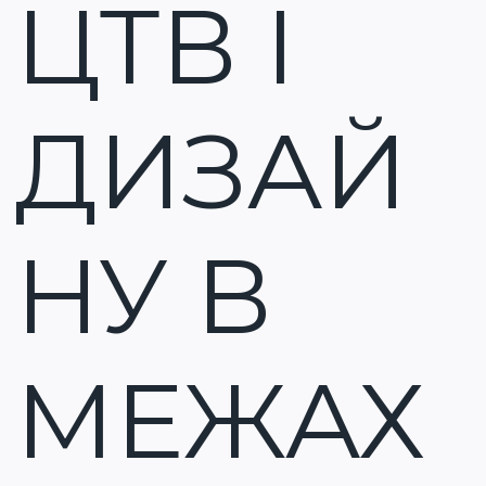
ЦТВ І
ДИЗАЙ
НУ В
МЕЖАХ