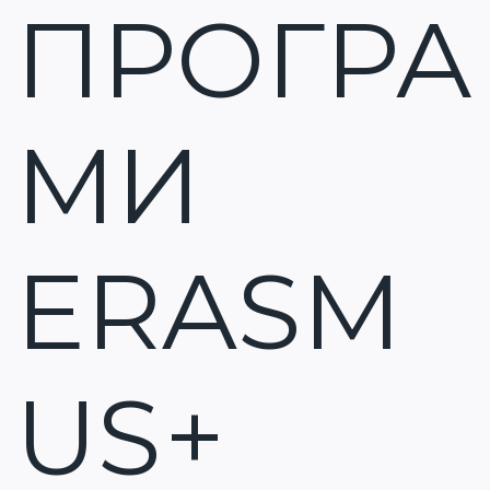
ПРОГРА
МИ
ERASM
US+