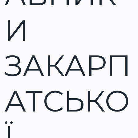
И
ЗАКАРП
АТСЬКО
Ї