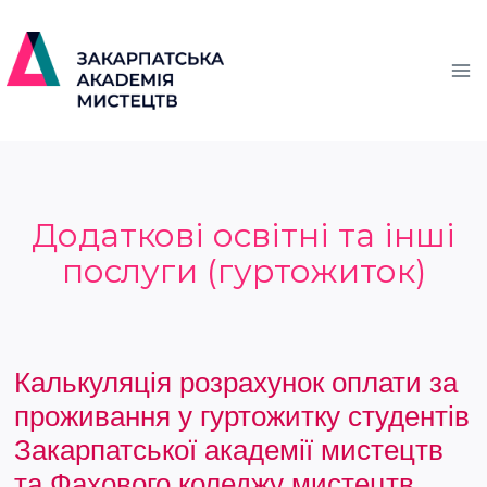
Додаткові освітні та інші
послуги (гуртожиток)
Калькуляція розрахунок оплати за
проживання у гуртожитку студентів
Закарпатської академії мистецтв
та Фахового коледжу мистецтв