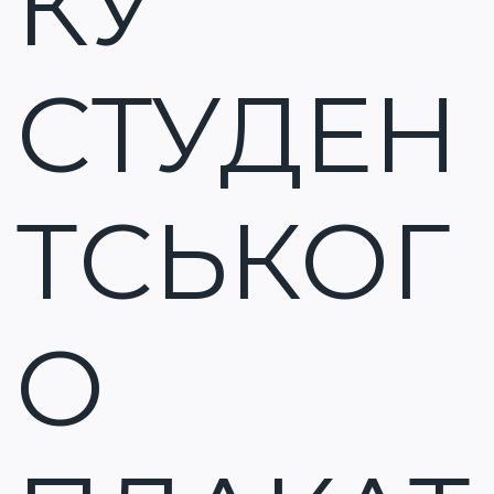
КУ
СТУДЕН
ТСЬКОГ
О