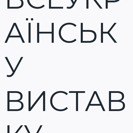
АЇНСЬК
У
ВИСТАВ