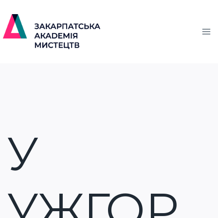
У
УЖГОР