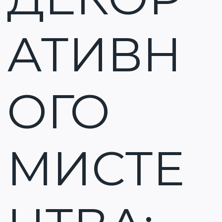
АТИВН
ОГО
МИСТЕ