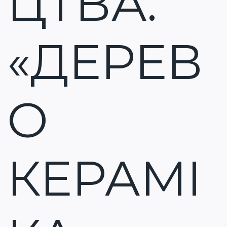
ЦТВА:
«ДЕРЕВ
О
КЕРАМІ