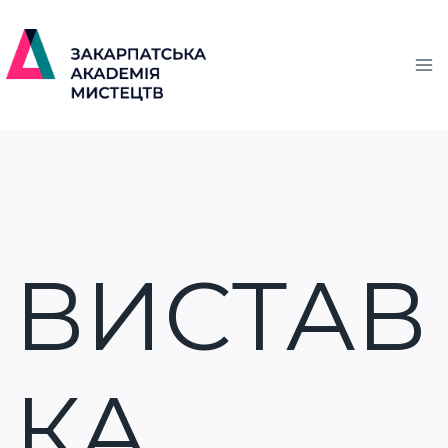
ВИСТАВ
КА