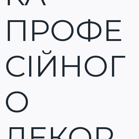
ПРОФЕ
СІЙНОГ
О
ДЕКОР