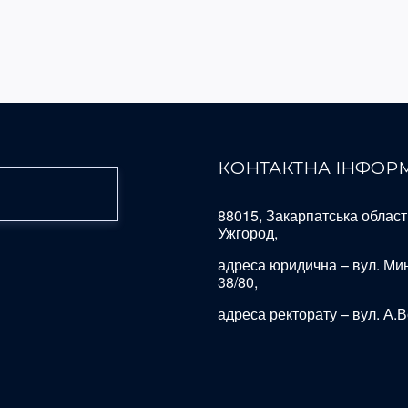
КОНТАКТНА ІНФОР
88015, Закарпатська область
Ужгород,
адреса юридична – вул. Ми
38/80,
адреса ректорату – вул. А.