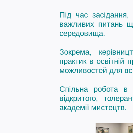
Під час засідання,
важливих питань що
середовища.
Зокрема, керівниц
практик в освітній 
можливостей для всі
Спільна робота в
відкритого, толера
академії мистецтв.