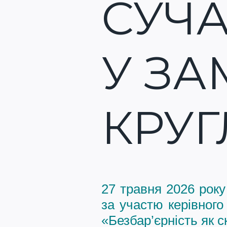
СУЧА
У ЗА
КРУГ
27 травня 2026 року
за участю керівног
«Безбар’єрність як 