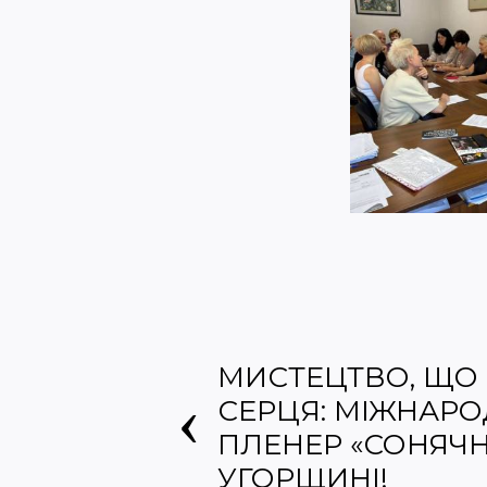
МИСТЕЦТВО, ЩО 
СЕРЦЯ: МІЖНАР
ПЛЕНЕР «СОНЯЧН
УГОРЩИНІ!