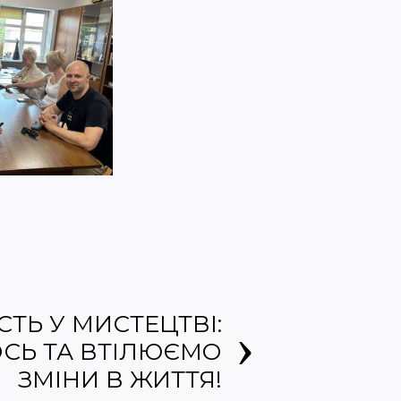
СТЬ У МИСТЕЦТВІ:
СЬ ТА ВТІЛЮЄМО
ЗМІНИ В ЖИТТЯ!