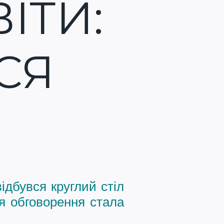
ІТИ:
СЯ
ідбувся круглий стіл
я обговорення стала
.