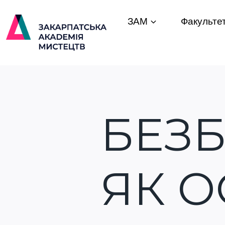
ЗАМ
Факульте
БЕЗБ
ЯК 