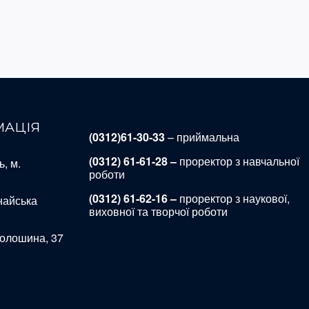
МАЦІЯ
(0312)61-30-33
– приймальна
(0312) 61-61-28 –
проректор з навчальної
, м.
роботи
(0312) 61-62-16 –
проректор з наукової,
найська
виховної та творчої роботи
Волошина, 37