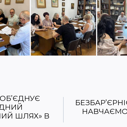
ОБ’ЄДНУЄ
БЕЗБАР’ЄРНІ
ОДНИЙ
НАВЧАЄМО
ИЙ ШЛЯХ» В