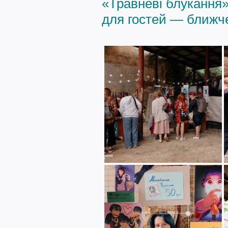
«Травневі блукання»
для гостей — ближче