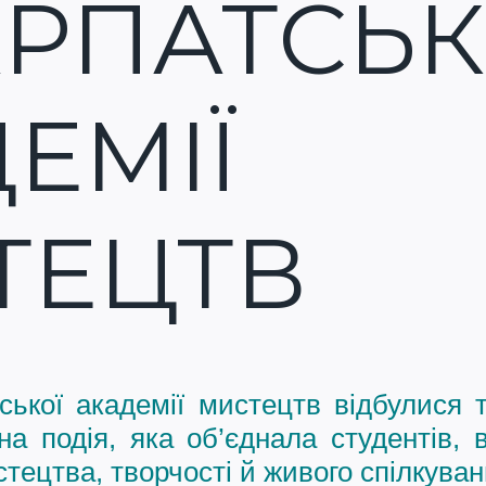
РПАТСЬК
ЕМІЇ
ТЕЦТВ
ської академії мистецтв
відбулися т
а подія, яка об’єднала студентів, в
тецтва, творчості й живого спілкуван