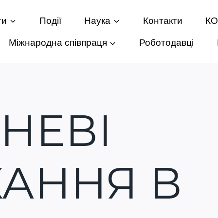
ти
Події
Наука
Контакти
К
Міжнародна співпраця
Роботодавці
НЕВІ
КАННЯ В