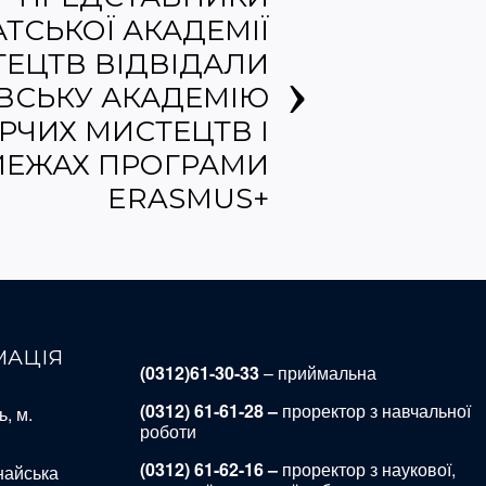
ТСЬКОЇ АКАДЕМІЇ
ЕЦТВ ВІДВІДАЛИ
ВСЬКУ АКАДЕМІЮ
РЧИХ МИСТЕЦТВ І
МЕЖАХ ПРОГРАМИ
ERASMUS+
МАЦІЯ
(0312)61-30-33
– приймальна
(0312) 61-61-28 –
проректор з навчальної
, м.
роботи
(0312) 61-62-16 –
проректор з наукової,
найська