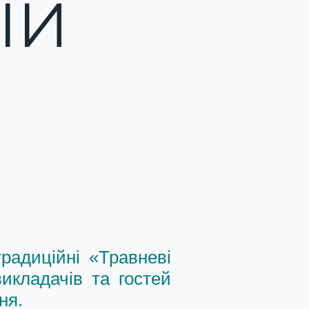
ІЙ
радиційні «Травневі
икладачів та гостей
ня.