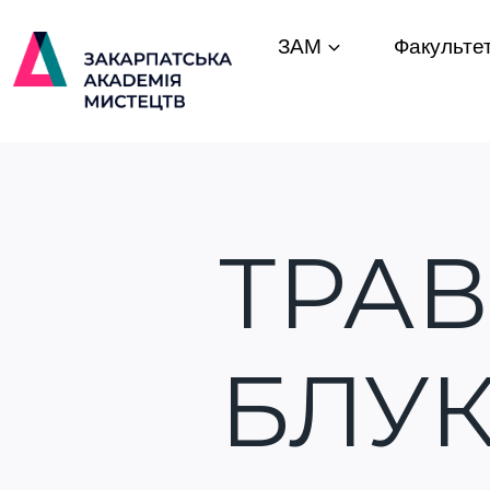
ЗАМ
Факульте
ТРАВ
БЛУ