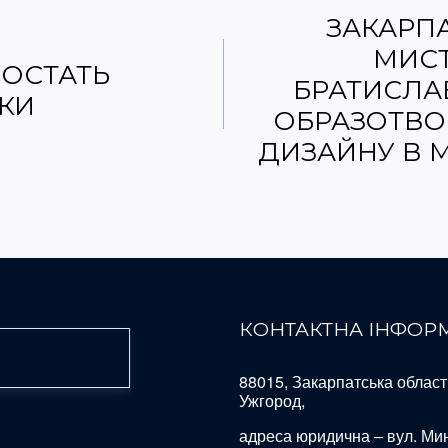
ЗАКАРПА
МИСТ
ОСТАТЬ
БРАТИСЛА
КИ
ОБРАЗОТВО
ДИЗАЙНУ В 
КОНТАКТНА ІНФОР
88015, Закарпатська область
Ужгород,
адреса юридична – вул. Ми