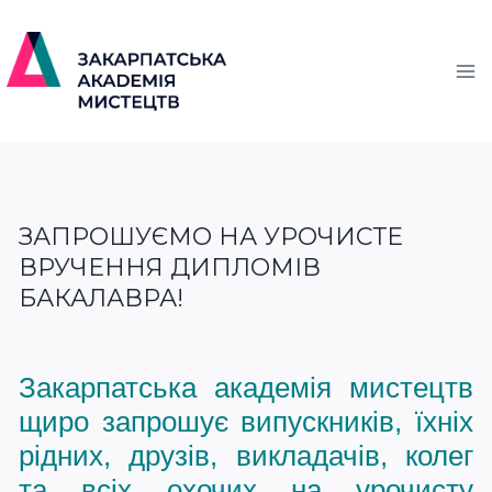
ЗАПРОШУЄМО НА УРОЧИСТЕ
ВРУЧЕННЯ ДИПЛОМІВ
БАКАЛАВРА!
Закарпатська академія мистецтв
щиро запрошує випускників, їхніх
рідних, друзів, викладачів, колег
та всіх охочих на урочисту